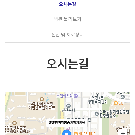
오시는길
병원 둘러보기
진단 및 치료장비
오시는길
훈훈한마취통증의학과의원