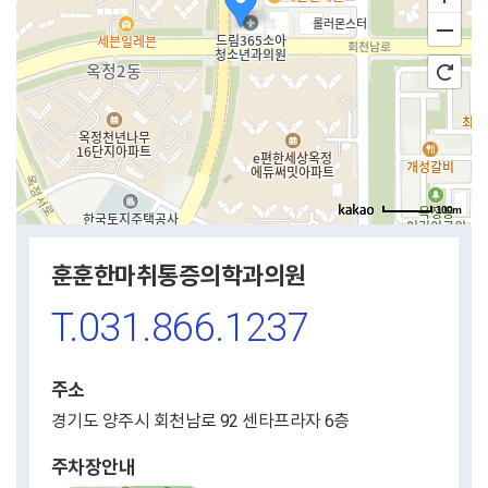
100m
훈훈한마취통증의학과의원
T.031.866.1237
주소
경기도 양주시 회천남로 92 센타프라자 6층
주차장안내