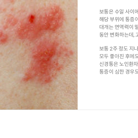
보통은 수일 사이
해당 부위에 통증
대개는 면역력이 떨
동안 변화하는데, 
보통 2주 정도 지
모두 좋아진 후에도
신경통은 노인환자의
통증이 심한 경우도