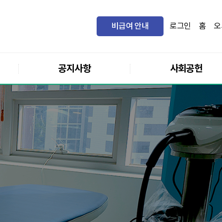
비급여 안내
로그인
홈
오
공지사항
사회공헌