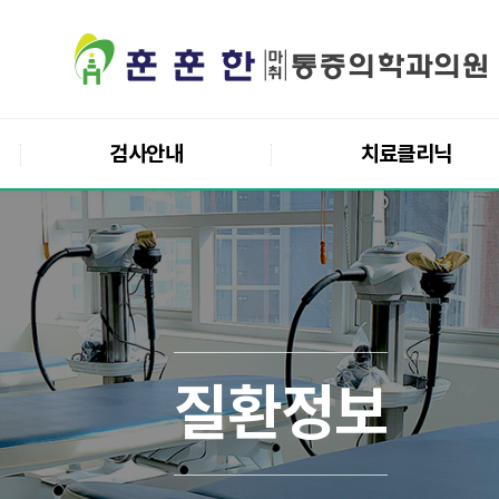
검사안내
치료클리닉
질환정보