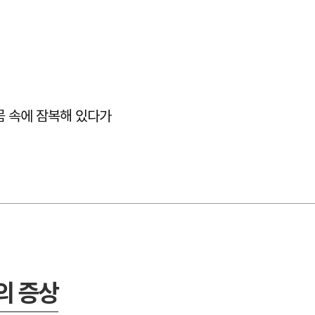
몸 속에 잠복해 있다가
의 증상